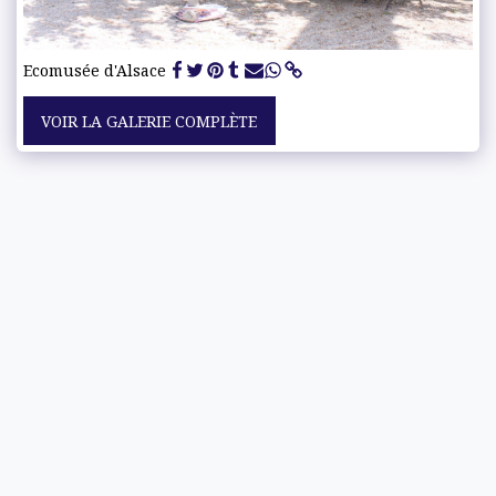
Ecomusée d'Alsace
VOIR LA GALERIE COMPLÈTE