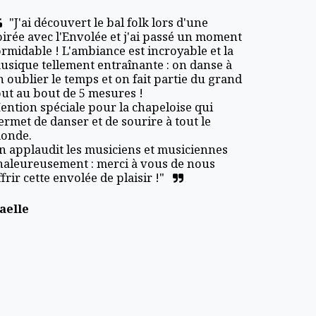
"J'ai découvert le bal folk lors d'une 
oirée avec l'Envolée et j'ai passé un moment 
ormidable ! L'ambiance est incroyable et la 
usique tellement entraînante : on danse à 
n oublier le temps et on fait partie du grand 
out au bout de 5 mesures !

ention spéciale pour la chapeloise qui 
ermet de danser et de sourire à tout le 
onde.

n applaudit les musiciens et musiciennes 
haleureusement : merci à vous de nous 
ffrir cette envolée de plaisir !"
aelle